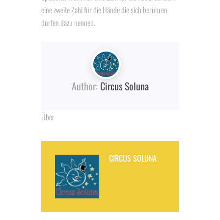
eine zweite Zahl für die Hände die sich berühren
dürfen dazu nennen.
Author:
Circus Soluna
Über
CIRCUS SOLUNA