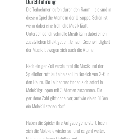
Durchführung:
Die Teilnehmer laufen durch den Raum – sie sind in
diesem Spiel die Atome in der Ursuppe. Schön ist,
wenn dabei eine fröhliche Musik läuft.
Unterschiedlich schnelle Musik kann dabei einen
zusätzlichen Effekt geben. Je nach Geschwindigkeit
der Musik, bewegen sich auch die Atome.
Nach einiger Zeit verstummt die Musik und der
Spielleiter ruft laut eine Zahl im Bereich von 2-6 in
den Raum. Die Teilnehmer finden sich sofort in
Molekülgruppen mit 3 Atomen zusammen. Die
gerufene Zahl gibt dabei vor, auf wie vielen Füßen
ein Molekül stehen darf.
Haben die Spieler ihre Aufgabe gemeistert, lösen
sich die Moleküle wieder auf und es geht weiter.
Neben spontanen Einfällen und