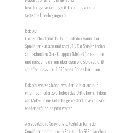
Reaktionsgeschwindigkeit, kommt es auch auf
taktische Überlegungen an.
Beispiel:
Die “Spieleratome” laufen durch den Raum. Der
Spielleiter klatscht und sagt „4“. Die Spieler finden
sich schnell zu 3er- Gruppen (Molekül) zusammen
und müssen sich nun überlegen wie sie es zu dritt
schaffen, dass nur 4 Füße den Boden berühren.
Beispielsweise stehen zwei der Spieler auf nur
einem Bein oder zwei heben das Dritte hoch. Haben
alle Moleküle die Aufhabe gemeistert, lösen sie sich
wieder auf und es geht weiter.
Als zusätzliche Schwierigkeitsstufen kann der
Spielleiter nicht nur eine Zahl für die Füße, sondern