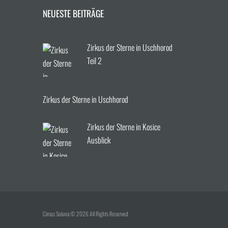
NEUESTE BEITRÄGE
Zirkus der Sterne in Uschhorod
Teil 2
Zirkus der Sterne in Uschhorod
Zirkus der Sterne in Kosice
Ausblick
Circus Soluna © 2026 All Rights Reserved