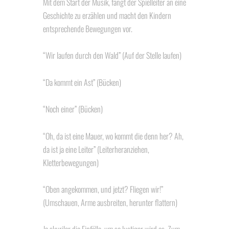
Mit dem Start der Musik, fängt der Spielleiter an eine
Geschichte zu erzählen und macht den Kindern
entsprechende Bewegungen vor.
“Wir laufen durch den Wald” (Auf der Stelle laufen)
“Da kommt ein Ast” (Bücken)
“Noch einer” (Bücken)
“Oh, da ist eine Mauer, wo kommt die denn her? Ah,
da ist ja eine Leiter” (Leiterheranziehen,
Kletterbewegungen)
“Oben angekommen, und jetzt? Fliegen wir!”
(Umschauen, Arme ausbreiten, herunter flattern)