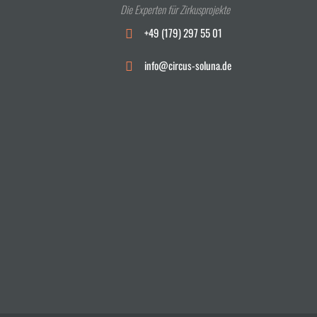
Die Experten für Zirkusprojekte
+49 (179) 297 55 01
info@circus-soluna.de