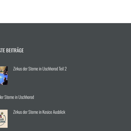
STE BEITRÄGE
Zirkus der Sterne in Uschhorod Teil 2
der Sterne in Uschhorod
Zirkus der Sterne in Kosice Ausblick