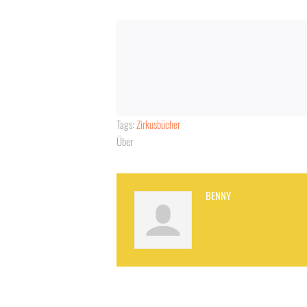
Tags:
Zirkusbücher
Über
BENNY