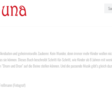
 Akrobaten und geheimnisvolle Zauberer. Kein Wunder, denn immer mehr Kinder wollen nich
s sie können. Dieses Buch beschreibt Schritt-für-Schritt, wie Kinder ab 8 Jahren mit wenig
 “Drum und Dran” auf die Beine stellen können. Und die passende Musik gibt’s gleich daz
 Freßmann
(Fotograf)