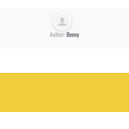
Author:
Benny