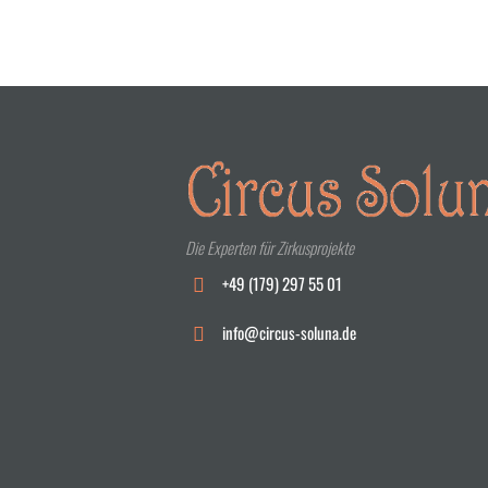
Die Experten für Zirkusprojekte
+49 (179) 297 55 01
info@circus-soluna.de