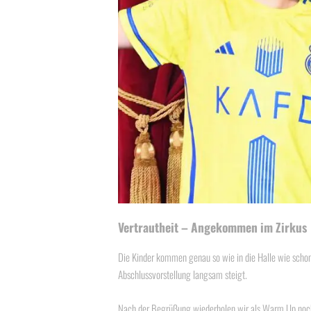
Vertrautheit – Angekommen im Zirkus
Die Kinder kommen genau so wie in die Halle wie schon
Abschlussvorstellung langsam steigt.
Nach der Begrüßung wiederholen wir als Warm Up noch 