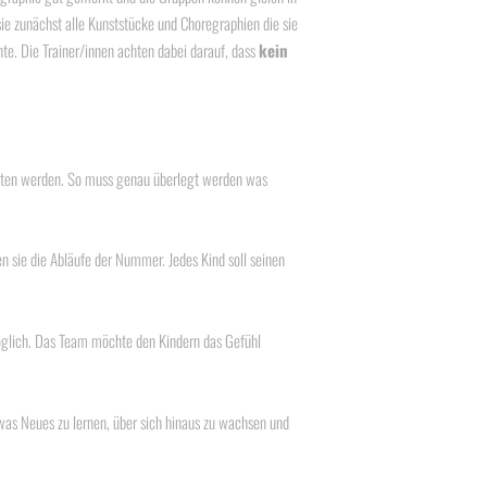
sie zunächst alle Kunststücke und Choregraphien die sie
e. Die Trainer/innen achten dabei darauf, dass
kein
alten werden. So muss genau überlegt werden was
n sie die Abläufe der Nummer. Jedes Kind soll seinen
möglich. Das Team möchte den Kindern das Gefühl
twas Neues zu lernen, über sich hinaus zu wachsen und