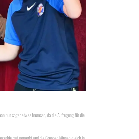
man nun sogar etwas bremsen, da die Aufregung für die
graphie gut gemerkt und die Gruppen können gleich in