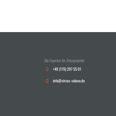
Die Experten für Zirkusprojekte
+49 (179) 297 55 01
info@circus-soluna.de