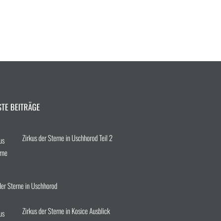
STE BEITRÄGE
Zirkus der Sterne in Uschhorod Teil 2
der Sterne in Uschhorod
Zirkus der Sterne in Kosice Ausblick