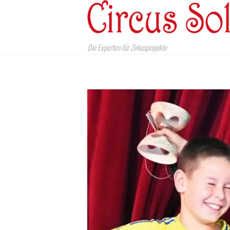
Die Experten für Zirkusprojekte