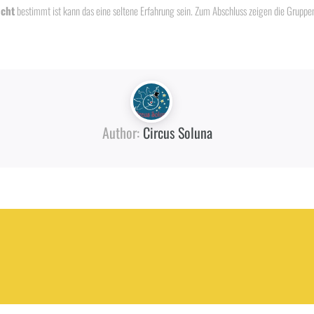
ucht
bestimmt ist kann das eine seltene Erfahrung sein. Zum Abschluss zeigen die Grupp
Author:
Circus Soluna