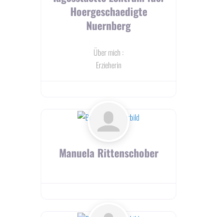
Hoergeschaedigte
Nuernberg
Über mich
:
Erzieherin
Manuela Rittenschober