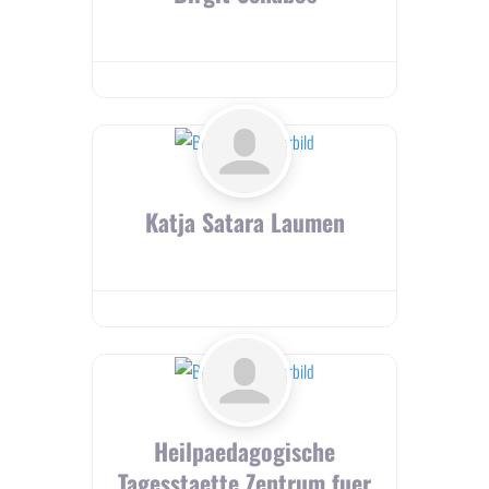
Katja Satara Laumen
Heilpaedagogische
Tagesstaette Zentrum fuer