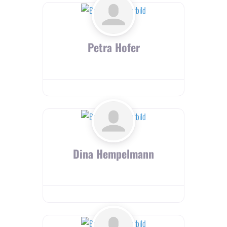
Petra Hofer
Dina Hempelmann