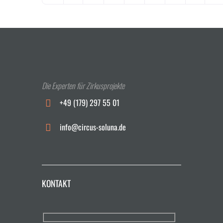
Die Experten für Zirkusprojekte
+49 (179) 297 55 01
info@circus-soluna.de
KONTAKT