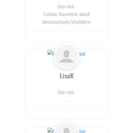
Über mich
:
Funktion: Konrektorin, aktuell
kommissariosche Schulleiterin
LisaK
Über mich
:
…