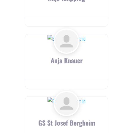
Anja Knauer
GS St Josef Bergheim