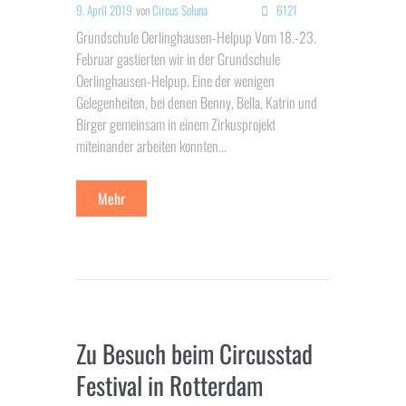
9. April 2019
von
Circus Soluna
6121
Grundschule Oerlinghausen-Helpup Vom 18.-23.
Februar gastierten wir in der Grundschule
Oerlinghausen-Helpup. Eine der wenigen
Gelegenheiten, bei denen Benny, Bella, Katrin und
Birger gemeinsam in einem Zirkusprojekt
miteinander arbeiten konnten...
Mehr
Zu Besuch beim Circusstad
Festival in Rotterdam