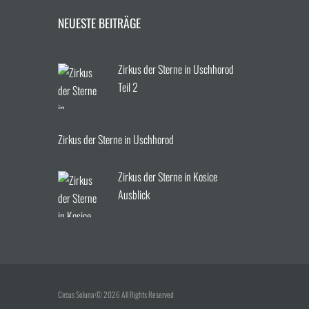
NEUESTE BEITRÄGE
Zirkus der Sterne in Uschhorod
Teil 2
Zirkus der Sterne in Uschhorod
Zirkus der Sterne in Kosice
Ausblick
Circus Soluna © 2026 All Rights Reserved