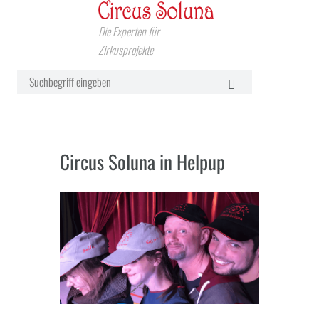
Die Experten für
Zirkusprojekte
Circus Soluna in Helpup