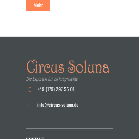
Mehr
Die Experten für Zirkusprojekte
+49 (179) 297 55 01
info@circus-soluna.de