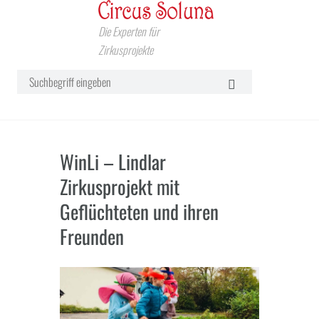
Die Experten für
Zirkusprojekte
WinLi – Lindlar
Zirkusprojekt mit
Geflüchteten und ihren
Freunden