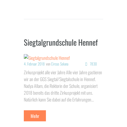
Siegtalgrundschule Hennef
4. Februar 2018
von
Circus Soluna
7830
Zirkusprojekt alle vier Jahre Alle vier Jahre gastieren
wir an der GGS Siegtal/Siegtalschule in Hennef.
Nadya Allam, die Rektorin der Schule, organisiert
2018 bereits das dritte Zirkusprojekt mit uns.
Natürlich kann Sie dabei auf die Erfahrungen...
Mehr