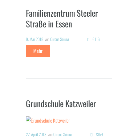
Familienzentrum Steeler
Straße in Essen
9. Mai 2018
von
Circus Soluna
6116
Mehr
Grundschule Katzweiler
22. April 2018
von
Circus Soluna
7359