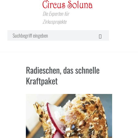
Die Experten für
Zirkusprojekte
Radieschen, das schnelle
Kraftpaket