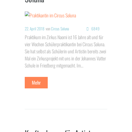
22. April 2018
von
Circus Soluna
6849
Praktikum im Zirkus Naomi ist 16 Jahre alt und für
vier Wochen Schülerpraktikantin bei Circus Soluna.
Sie hat selbst als Schülerin und Artistin bereits zwei
Mal ein Zirkusprojekt mit uns in der Johannes Vatter
Schule in Friedberg mitgemacht. Im...
Mehr